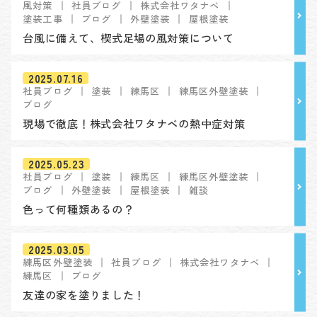
風対策
社員ブログ
株式会社ワタナベ
塗装工事
ブログ
外壁塗装
屋根塗装
台風に備えて、楔式足場の風対策について
2025.07.16
社員ブログ
塗装
練馬区
練馬区外壁塗装
ブログ
現場で徹底！株式会社ワタナベの熱中症対策
2025.05.23
社員ブログ
塗装
練馬区
練馬区外壁塗装
ブログ
外壁塗装
屋根塗装
雑談
色って何種類あるの？
2025.03.05
練馬区外壁塗装
社員ブログ
株式会社ワタナベ
練馬区
ブログ
友達の家を塗りました！