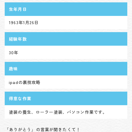
生年月日
1963年1月26日
経験年数
30年
趣味
ipadの裏技攻略
得意な作業
塗装の養生、ローラー塗装、パソコン作業です。
「ありがとう」の言葉が聞きたくて！