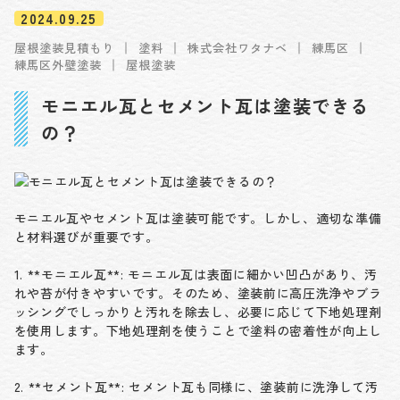
2024.09.25
屋根塗装見積もり
塗料
株式会社ワタナベ
練馬区
練馬区外壁塗装
屋根塗装
モニエル瓦とセメント瓦は塗装できる
の？
モニエル瓦やセメント瓦は塗装可能です。しかし、適切な準備
と材料選びが重要です。
1. **モニエル瓦**: モニエル瓦は表面に細かい凹凸があり、汚
れや苔が付きやすいです。そのため、塗装前に高圧洗浄やブラ
ッシングでしっかりと汚れを除去し、必要に応じて下地処理剤
を使用します。下地処理剤を使うことで塗料の密着性が向上し
ます。
2. **セメント瓦**: セメント瓦も同様に、塗装前に洗浄して汚