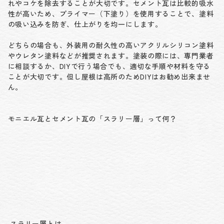
れやコケを除去することが大切です。セメント瓦は比較的吸水
性が高いため、プライマー（下塗り）を使用することで、塗料
の吸い込みを防ぎ、仕上がりを均一にします。
どちらの場合も、外装用の耐久性の高いアクリルシリコン塗料
やウレタン塗料などが推奨されます。塗装の際には、専門業者
に相談するか、DIYで行う場合でも、適切な手順や材料を守る
ことが大切です。但し屋根は高所のためDIYはお勧め出来ませ
ん。
モニエル瓦とセメント瓦の「スラリー層」って何？
スラリー層とは