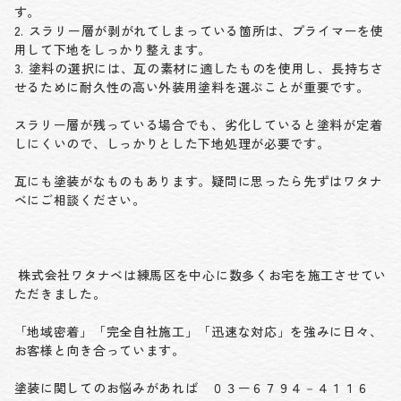
す。
2. スラリー層が剥がれてしまっている箇所は、プライマーを使
用して下地をしっかり整えます。
3. 塗料の選択には、瓦の素材に適したものを使用し、長持ちさ
せるために耐久性の高い外装用塗料を選ぶことが重要です。
スラリー層が残っている場合でも、劣化していると塗料が定着
しにくいので、しっかりとした下地処理が必要です。
瓦にも塗装がなものもあります。疑問に思ったら先ずはワタナ
ベにご相談ください。
株式会社ワタナベは練馬区を中心に数多くお宅を施工させてい
ただきました。
「地域密着」「完全自社施工」「迅速な対応」を強みに日々、
お客様と向き合っています。
塗装に関してのお悩みがあれば ０３ー６７９４－４１１６