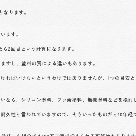
となります。
ています。
ったら2回目という計算になります。
いますし、塗料の質による違いもあります。
なければいけないというわけではありませんが、1つの目安
たいなら、シリコン塗料、フッ素塗料、無機塗料などを検討
の耐久性と言われていますので、そういったものだと10年経
を塗装した場合でも100万未満で抑えられる可能性もありま