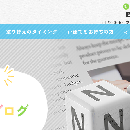
〒178-0065
塗り替えのタイミング
戸建てをお持ちの方
オ