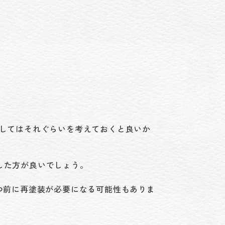
としてはそれぐらいを考えておくと良いか
した方が良いでしょう。
つ前に再塗装が必要になる可能性もありま
す。