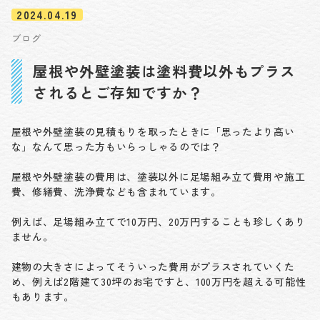
2024.04.19
ブログ
屋根や外壁塗装は塗料費以外もプラス
されるとご存知ですか？
屋根や外壁塗装の見積もりを取ったときに「思ったより高い
な」なんて思った方もいらっしゃるのでは？
屋根や外壁塗装の費用は、塗装以外に足場組み立て費用や施工
費、修繕費、洗浄費なども含まれています。
例えば、足場組み立てで10万円、20万円することも珍しくあり
ません。
建物の大きさによってそういった費用がプラスされていくた
め、例えば2階建て30坪のお宅ですと、100万円を超える可能性
もあります。