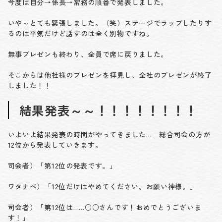
今度は自分→係長→常務の順番で発表しました。
いや～とても緊張しました。（笑）ステージでラップしたりす
るのは平気だけど話すのは全く別物ですね。
無事プレゼンも終わり、全員で席に戻りました。
そこからは他社様のプレゼンを拝見し、全社のプレゼンが終了
しました！！
結果発表～～！！！！！！！！
いよいよ結果発表の時間がやってきました… 総合司会の方が
12位から発表していきます。
司会者）「第12位の発表です。」
ワタナベ）「12位だけはやめてください。お願い神様
。
」
司会者）「第12位は……○○さんです！おめでとうございま
す！」