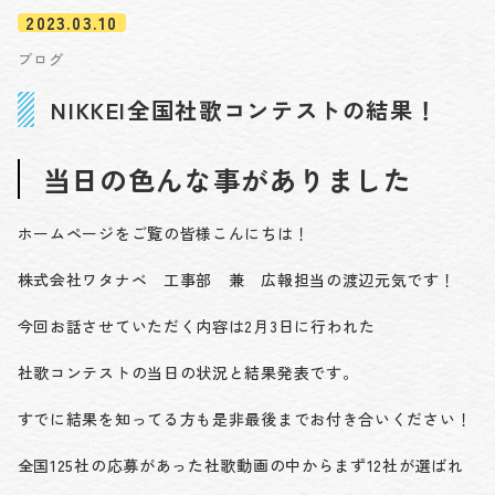
2023.03.10
ブログ
NIKKEI全国社歌コンテストの結果！
当日の色んな事がありました
ホームページをご覧の皆様こんにちは！
株式会社ワタナベ 工事部 兼 広報担当の渡辺元気です！
今回お話させていただく内容は2月3日に行われた
社歌コンテストの当日の状況と結果発表です。
すでに結果を知ってる方も是非最後までお付き合いください！
全国125社の応募があった社歌動画の中からまず12社が選ばれ