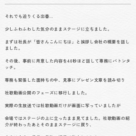
それでも迫りくる出番…
少しふわふわした気分のままステージに立ちました。
まずは社長が「皆さんこんにちは」と挨拶し会社の概要を話し
ました。
その後、事前に用意した内容を40秒ほど話して専務にバトンタ
ッチ。
専務も緊張した面持ちの中、見事にプレゼン文章を読み切り
社歌動画公開のフェーズに移行しました。
実際の生放送では社歌動画だけが画面に写っていましたが
会場ではステージの上に立ったまま見てました。社歌動画の紹
介が終わったあとそのままステージに戻り、