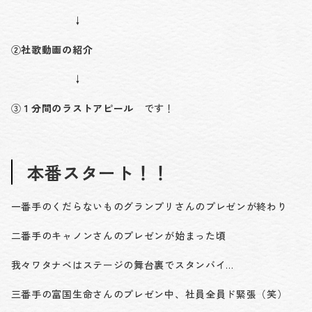
↓
②社歌動画の紹介
↓
③
１分間のラストアピール
です！
本番スタート！！
一番手のくだらないものグランプリさんのプレゼンが終わり
二番手のキャノンさんのプレゼンが始まった頃
我々ワタナベはステージの舞台裏でスタンバイ…
三番手の富国生命さんのプレゼン中、社員全員ド緊張（笑）