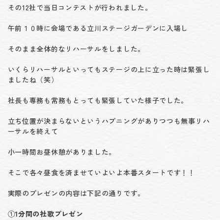
その12社で当日コンテストが行われました。
午前１０時に会場である立川ステージガーデンに入場し
そのまま全体的なリハーサルをしました。
いくらリハーサルといってもステージの上に立った時は緊張し
ましたね（笑）
社長も専務も常務もとっても緊張していた様子でした。
立ち位置が決まらないというハプニングがありつつも無事リハ
ーサルを終えて
小一時間お昼休憩がありました。
そこで各々昼食を済ませていよいよ本番スタートです！！
実際のプレゼンの内容は下記の通りです。
①
1分間の社歌プレゼン